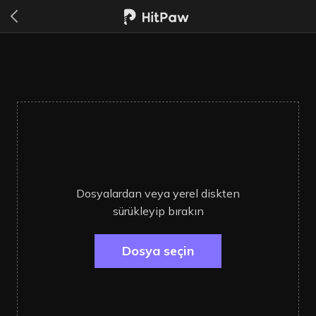
Dosyalardan veya yerel diskten
sürükleyip bırakın
Dosya seçin