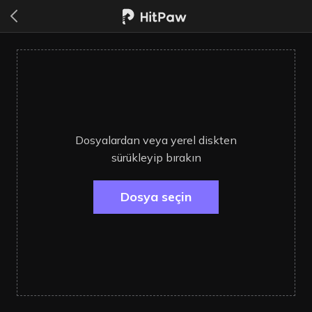
Dosyalardan veya yerel diskten
sürükleyip bırakın
Dosya seçin