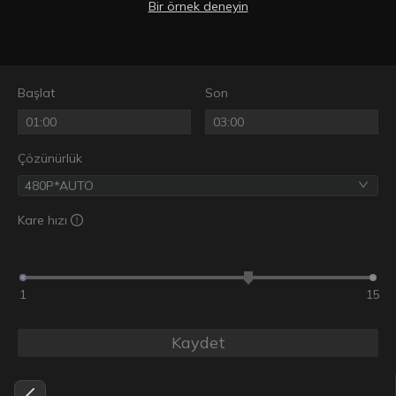
Bir örnek deneyin
Başlat
Son
Çözünürlük
480P*AUTO
Kare hızı
1
15
Kaydet