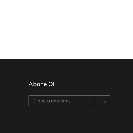
Abone Ol