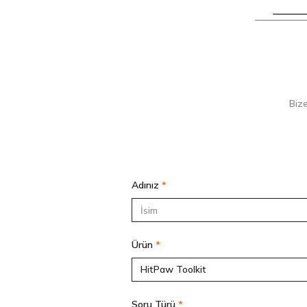
Bize
Adınız
*
Ürün
*
Soru Türü
*