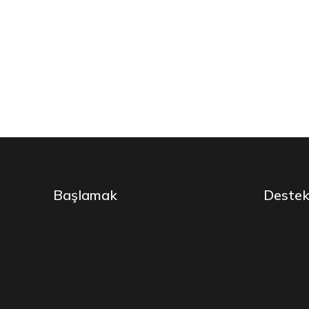
Başlamak
Deste