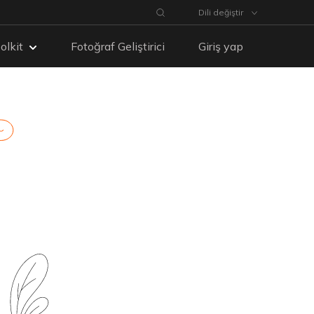
Dili değiştir
olkit
Fotoğraf Geliştirici
Giriş yap