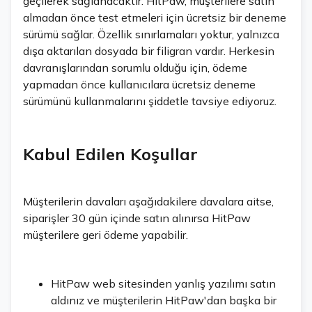
geçilerek sağlanacaktır. HitPaw, müşterilere satın
almadan önce test etmeleri için ücretsiz bir deneme
sürümü sağlar. Özellik sınırlamaları yoktur, yalnızca
dışa aktarılan dosyada bir filigran vardır. Herkesin
davranışlarından sorumlu olduğu için, ödeme
yapmadan önce kullanıcılara ücretsiz deneme
sürümünü kullanmalarını şiddetle tavsiye ediyoruz.
Kabul Edilen Koşullar
Müşterilerin davaları aşağıdakilere davalara aitse,
siparişler 30 gün içinde satın alınırsa HitPaw
müşterilere geri ödeme yapabilir.
HitPaw web sitesinden yanlış yazılımı satın
aldınız ve müşterilerin HitPaw'dan başka bir