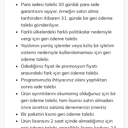
Para iadesi talebi 30 günlük para iade
garantisini aşıyor, örneğin satın alma
tarihinden itibaren 31. günde bir geri ödeme
talebi gönderiliyor.
Farklı ülkelerdeki farklı politikalar nedeniyle
vergi için geri ödeme talebi.
Yazılımın yanlış işlemler veya kötü bir işletim
sistemi nedeniyle kullanılamaması için geri
ödeme talebi.
Ödediğiniz fiyat ile promosyon fiyatı
arasındaki fark için geri ödeme talebi.
Programımızla ihtiyacınız olanı yaptıktan
sonra iade talebi.
Ürün ayrıntılarını okumamış olduğunuz için bir
geri ödeme talebi, tam lisansı satın almadan
önce ücretsiz sürümü denemenizi öneririz
Bir paketin kısmi geri ödeme talebi.
Ürün lisansını 2 saat içinde almadığımız için
geri ödeme talebi, genellikle lisans kodunu 24