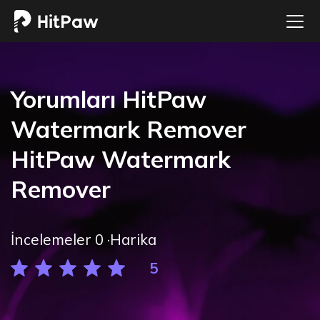
Yorumları
HitPaw
Watermark Remover
HitPaw Watermark
Remover
İncelemeler 0 ·Harika
5