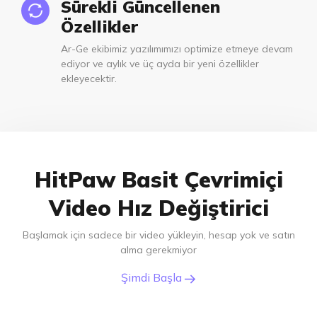
Sürekli Güncellenen
Özellikler
Ar-Ge ekibimiz yazılımımızı optimize etmeye devam
ediyor ve aylık ve üç ayda bir yeni özellikler
ekleyecektir.
HitPaw Basit Çevrimiçi
Video Hız Değiştirici
Başlamak için sadece bir video yükleyin, hesap yok ve satın
alma gerekmiyor
Şimdi Başla