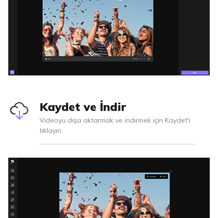
Kaydet ve İndir
Videoyu dışa aktarmak ve indirmek için Kaydet'i
tıklayın.