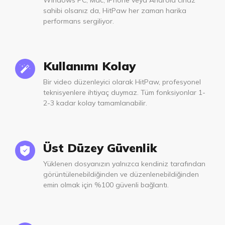
Windows PC, Mac, iPhone veya Android cihaz
sahibi olsanız da, HitPaw her zaman harika
performans sergiliyor.
Kullanımı Kolay
Bir video düzenleyici olarak HitPaw, profesyonel
teknisyenlere ihtiyaç duymaz. Tüm fonksiyonlar 1-
2-3 kadar kolay tamamlanabilir.
Üst Düzey Güvenlik
Yüklenen dosyanızın yalnızca kendiniz tarafından
görüntülenebildiğinden ve düzenlenebildiğinden
emin olmak için %100 güvenli bağlantı.