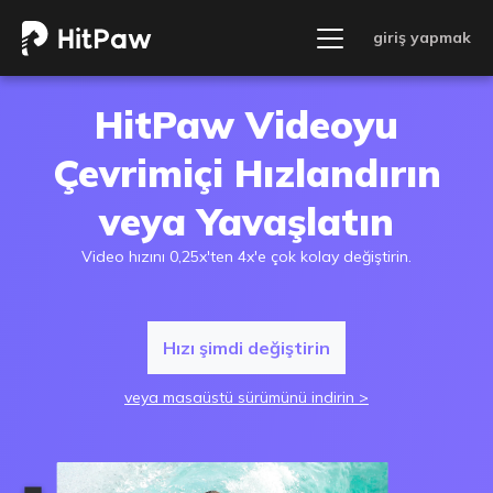
giriş yapmak
HitPaw Videoyu
Çevrimiçi Hızlandırın
veya Yavaşlatın
Video hızını 0,25x'ten 4x'e çok kolay değiştirin.
Hızı şimdi değiştirin
veya masaüstü sürümünü indirin >