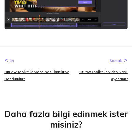
ön
Sonraki
HitPaw Toolkit İle Video Nasıl kırpılır Ve
HitPaw Toolkit İle Video Nasıl
Döndürülür?
Ayarlanır?
Daha fazla bilgi edinmek ister
misiniz?