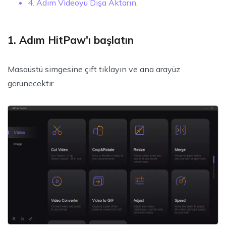
4. Adım Videoyu Dışa Aktarın.
1. Adım HitPaw'ı başlatın
Masaüstü simgesine çift tıklayın ve ana arayüz
görünecektir