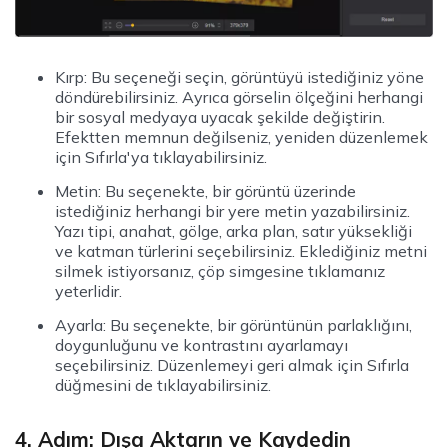
Kırp: Bu seçeneği seçin, görüntüyü istediğiniz yöne
döndürebilirsiniz. Ayrıca görselin ölçeğini herhangi
bir sosyal medyaya uyacak şekilde değiştirin.
Efektten memnun değilseniz, yeniden düzenlemek
için Sıfırla'ya tıklayabilirsiniz.
Metin: Bu seçenekte, bir görüntü üzerinde
istediğiniz herhangi bir yere metin yazabilirsiniz.
Yazı tipi, anahat, gölge, arka plan, satır yüksekliği
ve katman türlerini seçebilirsiniz. Eklediğiniz metni
silmek istiyorsanız, çöp simgesine tıklamanız
yeterlidir.
Ayarla: Bu seçenekte, bir görüntünün parlaklığını,
doygunluğunu ve kontrastını ayarlamayı
seçebilirsiniz. Düzenlemeyi geri almak için Sıfırla
düğmesini de tıklayabilirsiniz.
4. Adım: Dışa Aktarın ve Kaydedin