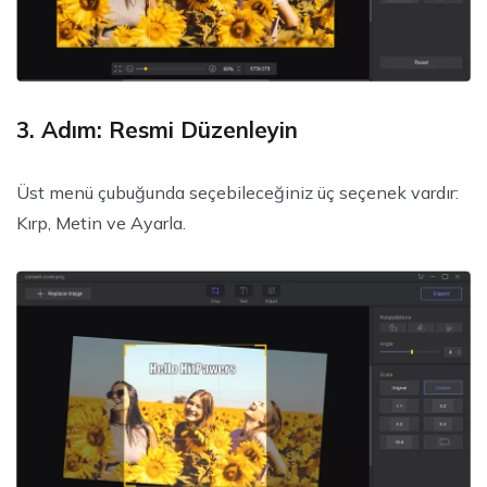
3. Adım: Resmi Düzenleyin
Üst menü çubuğunda seçebileceğiniz üç seçenek vardır:
Kırp, Metin ve Ayarla.