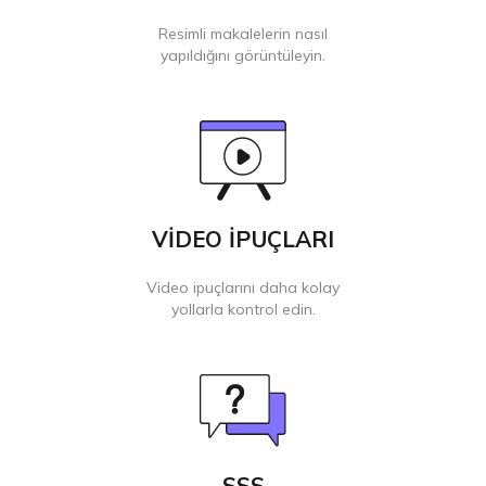
Resimli makalelerin nasıl
yapıldığını görüntüleyin.
VİDEO İPUÇLARI
Video ipuçlarını daha kolay
yollarla kontrol edin.
SSS